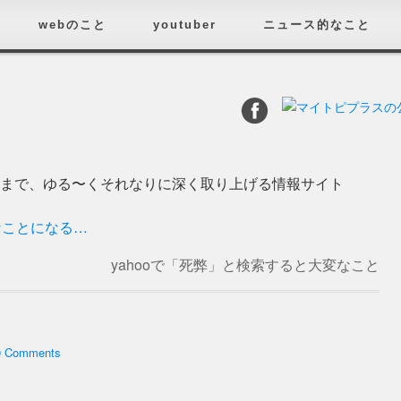
webのこと
youtuber
ニュース的なこと
済まで、ゆる〜くそれなりに深く取り上げる情報サイト
なことになる…
yahooで「死弊」と検索すると大変なこと
になるぞ！
→
0 Comments