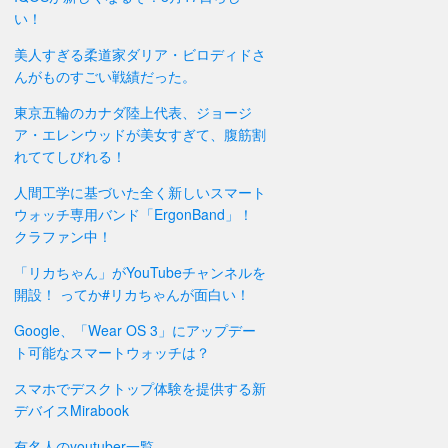
い！
美人すぎる柔道家ダリア・ビロディドさ
んがものすごい戦績だった。
東京五輪のカナダ陸上代表、ジョージ
ア・エレンウッドが美女すぎて、腹筋割
れててしびれる！
人間工学に基づいた全く新しいスマート
ウォッチ専用バンド「ErgonBand」！
クラファン中！
「リカちゃん」がYouTubeチャンネルを
開設！ ってか#リカちゃんが面白い！
Google、「Wear OS 3」にアップデー
ト可能なスマートウォッチは？
スマホでデスクトップ体験を提供する新
デバイスMirabook
有名人のyoutuber一覧