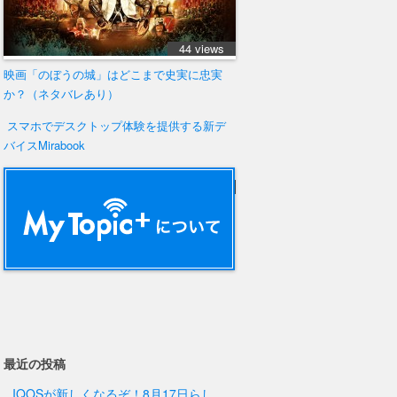
44 views
映画「のぼうの城」はどこまで史実に忠実
か？（ネタバレあり）
スマホでデスクトップ体験を提供する新デ
バイスMirabook
42 views
最近の投稿
IQOSが新しくなるぞ！8月17日らし