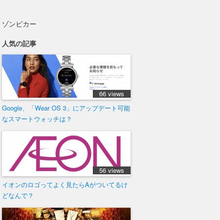
ゾンビカー
人気の記事
66 views
Google、「Wear OS 3」にアップデート可能
なスマートウォッチは？
56 views
イオンのロゴってよく見たらAがついてるけ
どなんで？