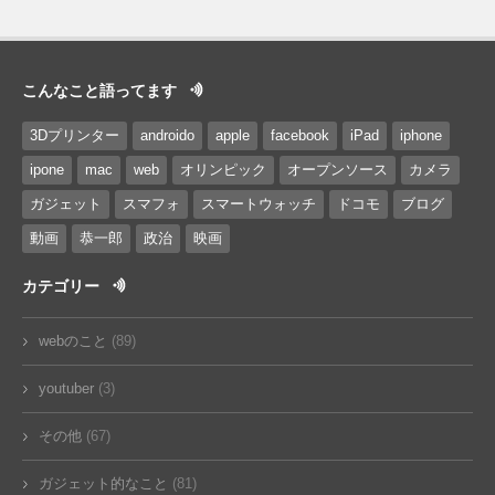
こんなこと語ってます
3Dプリンター
androido
apple
facebook
iPad
iphone
ipone
mac
web
オリンピック
オープンソース
カメラ
ガジェット
スマフォ
スマートウォッチ
ドコモ
ブログ
動画
恭一郎
政治
映画
カテゴリー
webのこと
(89)
youtuber
(3)
その他
(67)
ガジェット的なこと
(81)