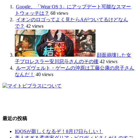
Google、「Wear OS 3」にアップデート可能なスマー
トウォッチは？
68 views
イオンのロゴってよく見たらAがついてるけどなん
で？
42 views
顔面崩壊した女
子プロレスラー安川惡斗さんのその後
42 views
ルーズヴェルト・ゲームの沖原は工藤公康の息子さん
なんだ！
40 views
最近の投稿
IQOSが新しくなるぞ！8月17日らしい！
美人すぎる柔道家ダリア・ビロディドさんがものすご