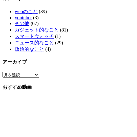
webのこと
(89)
youtuber
(3)
その他
(67)
ガジェット的なこと
(81)
スマートウォッチ
(1)
ニュース的なこと
(29)
政治的なこと
(4)
アーカイブ
おすすめ動画