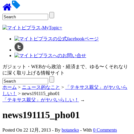
ガジェット・WEBから政治・経済まで、ゆる〜くそれなり
に深く取り上げる情報サイト
ホーム
>
ニュース的なこと
>
「テキサス親父」がヤバいら
しい！
> news191115_pho01
「テキサス親父」がヤバいらしい！
→
news191115_pho01
Posted On 22 12月, 2013 - By
botaneko
- With
0 Comments