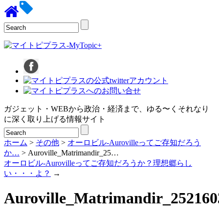
ガジェット・WEBから政治・経済まで、ゆる〜くそれなり
に深く取り上げる情報サイト
ホーム
>
その他
>
オーロビル-Aurovilleってご存知だろう
か…
> Auroville_Matrimandir_25…
オーロビル-Aurovilleってご存知だろうか？理想郷らし
い・・・よ？
→
Auroville_Matrimandir_252160