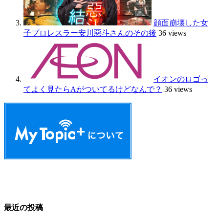
顔面崩壊した女
子プロレスラー安川惡斗さんのその後
36 views
イオンのロゴっ
てよく見たらAがついてるけどなんで？
36 views
最近の投稿