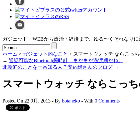
ガジェット・WEBから政治・経済まで、ゆる〜くそれなりに
ホーム
>
ガジェット的なこと
> スマートウォッチ ならこっ
←
通話可能なBluetooth腕時計 – まだまだ過渡期だね。
北朝鮮のことを一番知る人？安宿緑さんのブログ
→
スマートウォッチ ならこっちの
Posted On 22 9月, 2013 - By
botaneko
- With
0 Comments