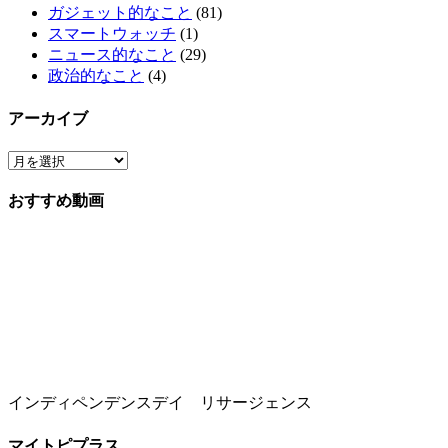
ガジェット的なこと
(81)
スマートウォッチ
(1)
ニュース的なこと
(29)
政治的なこと
(4)
アーカイブ
おすすめ動画
インディペンデンスデイ リサージェンス
マイトピプラス