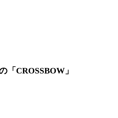
の「CROSSBOW」