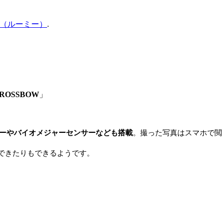
e（ルーミー）
.
ROSSBOW
」
。
サーやバイオメジャーセンサーなども搭載
。撮った写真はスマホで閲
できたりもできるようです。