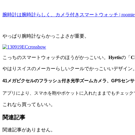
腕時計は腕時計らしく、カメラ付きスマートウォッチ | roomi
やっぱり腕時計ならかっこよさが重要。
こっちのスマートウォッチのほうがかっこいい。
Hyetis
の「
C
やはりスイスのメーカーらしいクールでかっこいいデザイン
41メガピクセルのフラッシュ付き光学ズームカメラ、GPSセン
アプリにより、スマホを鞄やポケットに入れたままでもチェック
これなら買ってもいい。
関連記事
関連記事がありません。