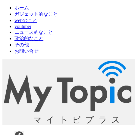
ホーム
ガジェット的なこと
webのこと
youtuber
ニュース的なこと
政治的なこと
その他
お問い合せ