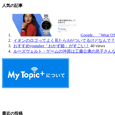
人気の記事
Google、「We
イオンのロゴってよく見たらAがついてるけどなんで？
おすすめyoutuber「おかず姫」がすごい！
40 views
ルーズヴェルト・ゲームの沖原は工藤公康の息子さん
最近の投稿