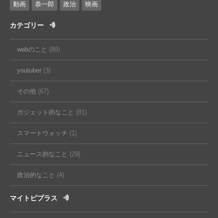
動画
恭一郎
政治
映画
カテゴリー
webのこと
(89)
youtuber
(3)
その他
(67)
ガジェット的なこと
(81)
スマートウォッチ
(1)
ニュース的なこと
(29)
政治的なこと
(4)
マイトピプラス