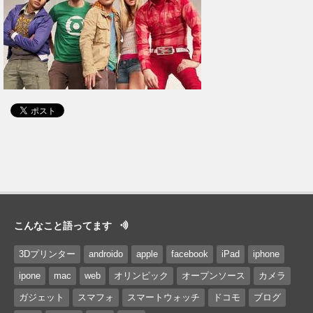
こんなこと語ってます
3Dプリンター
androido
apple
facebook
iPad
iphone
ipone
mac
web
オリンピック
オープンソース
カメラ
ガジェット
スマフォ
スマートウォッチ
ドコモ
ブログ