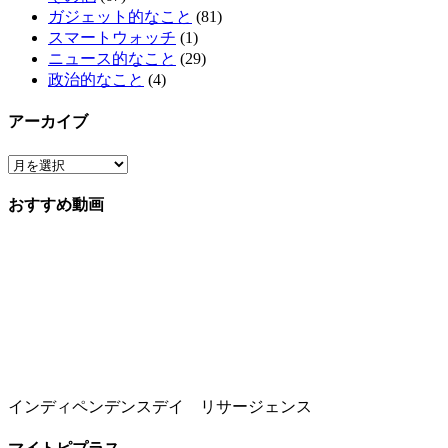
ガジェット的なこと
(81)
スマートウォッチ
(1)
ニュース的なこと
(29)
政治的なこと
(4)
アーカイブ
おすすめ動画
インディペンデンスデイ リサージェンス