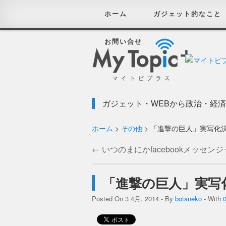
ホーム
ガジェット的なこと
お問い合せ
ガジェット・WEBから政治・経
ホーム
>
その他
> 「進撃の巨人」実写化
←
いつのまにかfacebookメッセン
で無料通話ができるようになってい
「進撃の巨人」実写
Posted On 3 4月, 2014 - By
botaneko
- With