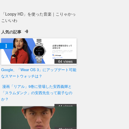
「Loopy HD」を使った音楽｜こりゃかっ
こいいわ
人気の記事
64 views
Google、「Wear OS 3」にアップデート可能
なスマートウォッチは？
漫画「リアル」9巻に登場した安西義輝と
「スラムダンク」の安西先生って親子なの
か？
44 views