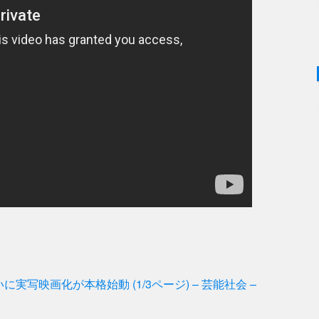
。
写映画化が本格始動 (1/3ページ) – 芸能社会 –