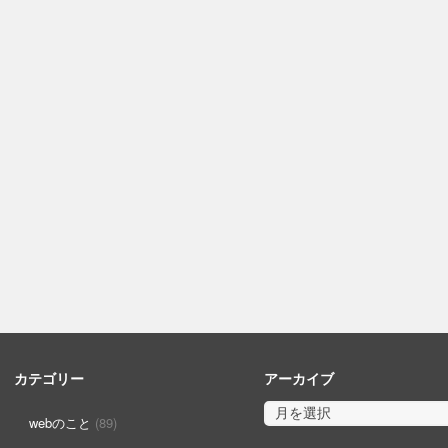
カテゴリー
アーカイブ
webのこと
(89)