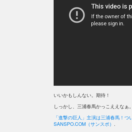
いいかもしんない。期待！
しっかし、三浦春馬かっこええなぁ
「進撃の巨人」主演は三浦春馬！ついに実
SANSPO.COM（サンスポ）
.