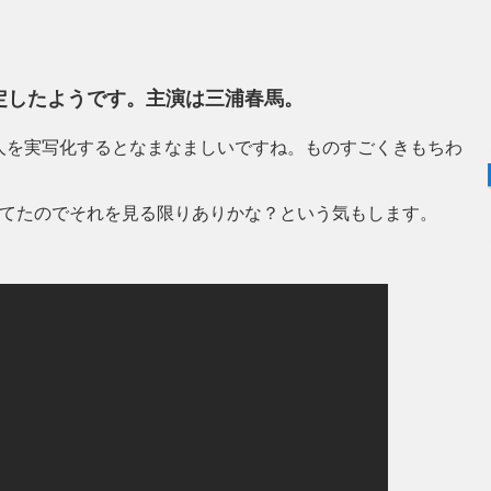
定したようです。主演は三浦春馬。
人を実写化するとなまなましいですね。ものすごくきもちわ
してたのでそれを見る限りありかな？という気もします。