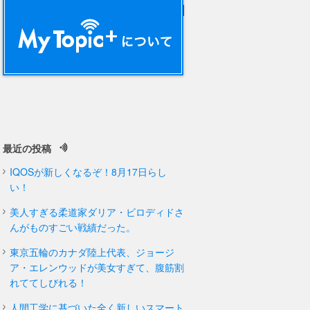
40 views
最近の投稿
IQOSが新しくなるぞ！8月17日らし
い！
美人すぎる柔道家ダリア・ビロディドさ
んがものすごい戦績だった。
東京五輪のカナダ陸上代表、ジョージ
ア・エレンウッドが美女すぎて、腹筋割
れててしびれる！
人間工学に基づいた全く新しいスマート