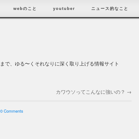
webのこと
youtuber
ニュース的なこと
済まで、ゆる〜くそれなりに深く取り上げる情報サイト
カワウソってこんなに強いの？
→
h
0 Comments