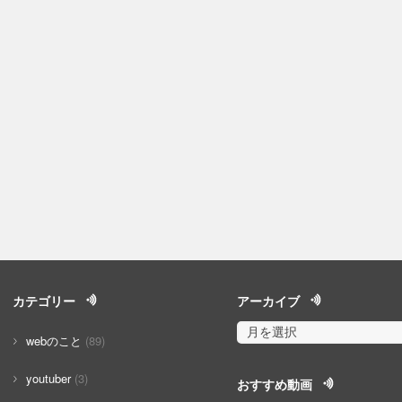
カテゴリー
アーカイブ
webのこと
(89)
youtuber
(3)
おすすめ動画