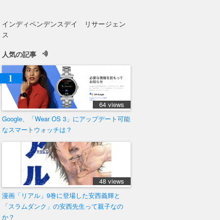
インディペンデンスデイ リサージェン
ス
人気の記事
64 views
Google、「Wear OS 3」にアップデート可能
なスマートウォッチは？
48 views
漫画「リアル」9巻に登場した安西義輝と
「スラムダンク」の安西先生って親子なの
か？