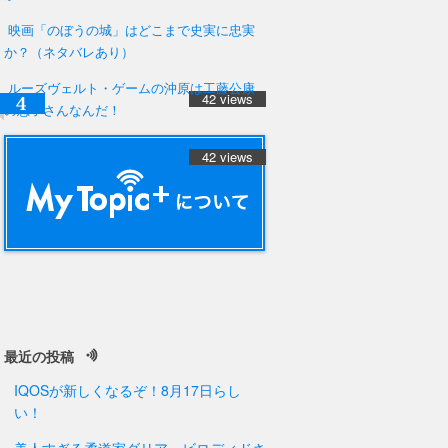
映画「のぼうの城」はどこまで史実に忠実
か？（ネタバレあり）
ルーズヴェルト・ゲームの沖原は工藤公康
42 views
の息子さんなんだ！
42 views
最近の投稿
IQOSが新しくなるぞ！8月17日らし
い！