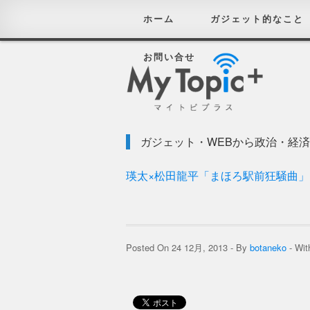
ホーム
ガジェット的なこと
お問い合せ
ガジェット・WEBから政治・経
瑛太×松田龍平「まほろ駅前狂騒曲
Posted On 24 12月, 2013 - By
botaneko
- Wi