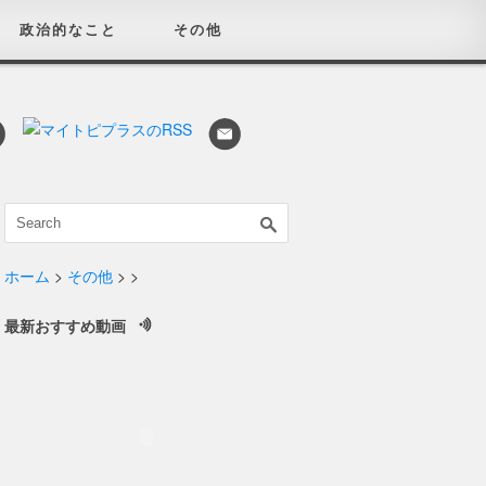
政治的なこと
その他
ホーム
>
その他
>
>
最新おすすめ動画