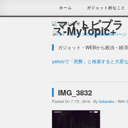
ホーム
ガジェット的なこと
お問い合せ
ガジェット・WEBから政治・経
yahooで「死弊」と検索すると大変
IMG_3832
Posted On 7 7月, 2016 - By
botaneko
- With