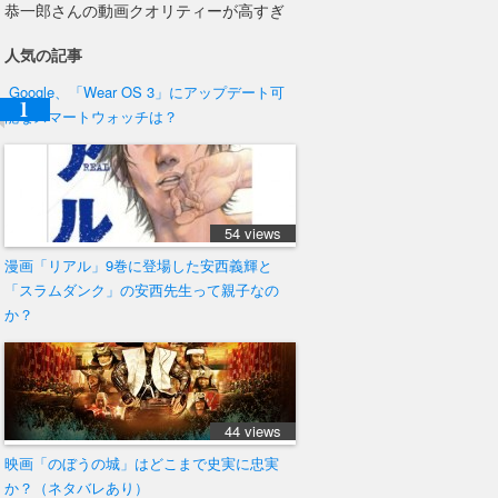
恭一郎さんの動画クオリティーが高すぎ
人気の記事
Google、「Wear OS 3」にアップデート可
能なスマートウォッチは？
76 views
54 views
漫画「リアル」9巻に登場した安西義輝と
「スラムダンク」の安西先生って親子なの
か？
44 views
映画「のぼうの城」はどこまで史実に忠実
か？（ネタバレあり）