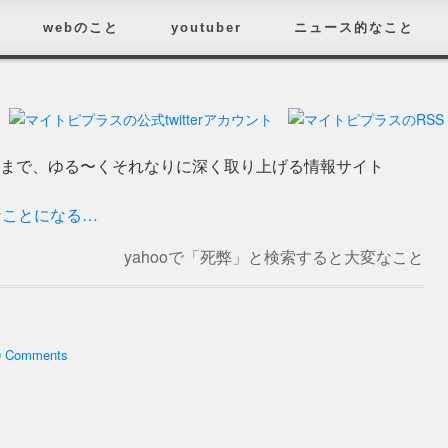
webのこと
youtuber
ニュース的なこと
済まで、ゆる〜くそれなりに深く取り上げる情報サイト
なことになる…
yahooで「死弊」と検索すると大変なこと
になるぞ！
→
0 Comments