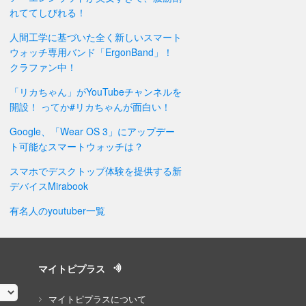
れててしびれる！
人間工学に基づいた全く新しいスマート
ウォッチ専用バンド「ErgonBand」！
クラファン中！
「リカちゃん」がYouTubeチャンネルを
開設！ ってか#リカちゃんが面白い！
Google、「Wear OS 3」にアップデー
ト可能なスマートウォッチは？
スマホでデスクトップ体験を提供する新
デバイスMirabook
有名人のyoutuber一覧
マイトピプラス
マイトピプラスについて