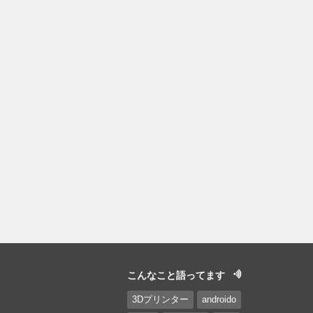
こんなこと語ってます
3Dプリンター
androido