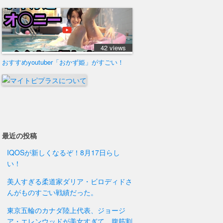
42 views
おすすめyoutuber「おかず姫」がすごい！
最近の投稿
IQOSが新しくなるぞ！8月17日らし
い！
美人すぎる柔道家ダリア・ビロディドさ
んがものすごい戦績だった。
東京五輪のカナダ陸上代表、ジョージ
ア・エレンウッドが美女すぎて、腹筋割