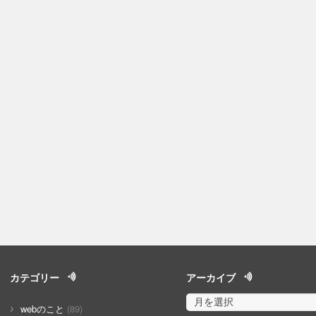
カテゴリー
アーカイブ
webのこと
(89)