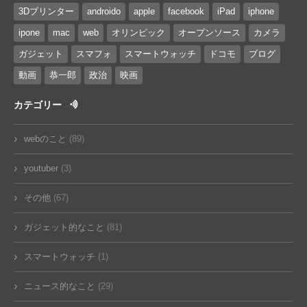
3Dプリンター
androido
apple
facebook
iPad
iphone
ipone
mac
web
オリンピック
オープンソース
カメラ
ガジェット
スマフォ
スマートウォッチ
ドコモ
ブログ
動画
恭一郎
政治
映画
カテゴリー
webのこと
(89)
youtuber
(3)
その他
(67)
ガジェット的なこと
(81)
スマートウォッチ
(1)
ニュース的なこと
(29)