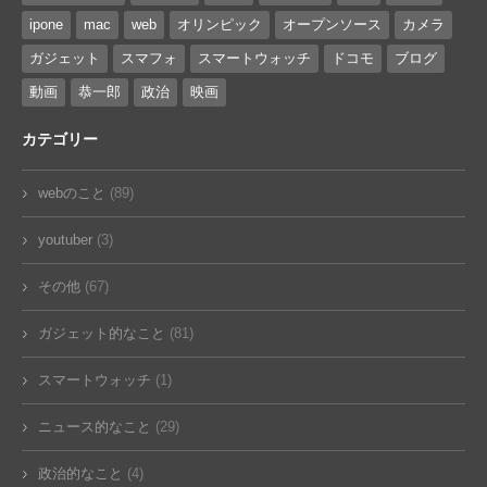
ipone
mac
web
オリンピック
オープンソース
カメラ
ガジェット
スマフォ
スマートウォッチ
ドコモ
ブログ
動画
恭一郎
政治
映画
カテゴリー
webのこと
(89)
youtuber
(3)
その他
(67)
ガジェット的なこと
(81)
スマートウォッチ
(1)
ニュース的なこと
(29)
政治的なこと
(4)