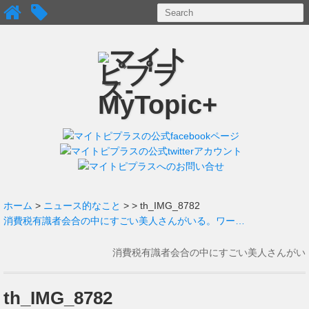
ホーム
>
ニュース的なこと
>
> th_IMG_8782
消費税有識者会合の中にすごい美人さんがいる。ワー…
消費税有識者会合の中にすごい美人さんがい
る。ワークライフバランスという会社の社長の
小室淑恵さん。
→
th_IMG_8782