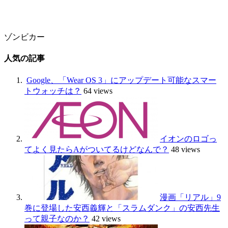
ゾンビカー
人気の記事
Google、「Wear OS 3」にアップデート可能なスマー
トウォッチは？
64 views
イオンのロゴっ
てよく見たらAがついてるけどなんで？
48 views
漫画「リアル」9
巻に登場した安西義輝と「スラムダンク」の安西先生
って親子なのか？
42 views