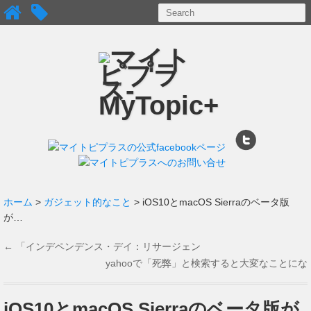
ホーム
>
ガジェット的なこと
> iOS10とmacOS Sierraのベータ版
が…
←
「インデペンデンス・デイ：リサージェン
ス」感想。
yahooで「死弊」と検索すると大変なことにな
るぞ！
→
iOS10とmacOS Sierraのベータ版が