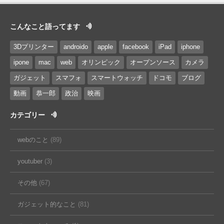
こんなこと語ってます
3Dプリンター
androido
apple
facebook
iPad
iphone
ipone
mac
web
オリンピック
オープンソース
カメラ
ガジェット
スマフォ
スマートウォッチ
ドコモ
ブログ
動画
恭一郎
政治
映画
カテゴリー
webのこと
(89)
youtuber
(3)
その他
(67)
ガジェット的なこと
(81)