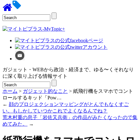
ガジェット・WEBから政治・経済まで、ゆる〜くそれなり
に深く取り上げる情報サイト
ホーム
>
ガジェット的なこと
> 紙飛行機をスマホでコント
ロールするキッド「Pow…
←
顔のプロジェクションマッピングがとんでもなくすご
い。もしかしていつかこれでよくなるんでね？
荒木村重の息子「岩佐又兵衛」の作品がみたくなったので集
めてみた。
→