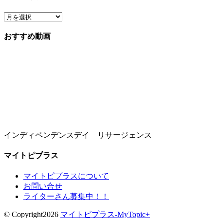
おすすめ動画
インディペンデンスデイ リサージェンス
マイトピプラス
マイトピプラスについて
お問い合せ
ライターさん募集中！！
© Copyright2026
マイトピプラス-MyTopic+