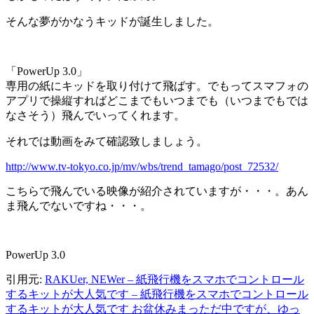
そんな夢がかなうキッドが誕生しました。
「PowerUp 3.0」
専用の紙にキッドを取り付けて飛ばす。でもってスマフォの
アプリで操縦すればどこまでもいつまでも（いつまでもでは
なさそう）飛んでいってくれます。
それでは動画をみて確認致しましょう。
http://www.tv-tokyo.co.jp/mv/wbs/trend_tamago/post_72532/
こちらで飛んでいる映像が紹介されていますが・・・。あん
ま飛んでないですね・・・。
PowerUp 3.0
引用元:
RAKUer, NEWer – 紙飛行機をスマホでコントロール
するキットが大人気です – 紙飛行機をスマホでコントロール
するキットが大人気です お盆休みまっただ中ですが、ゆっ