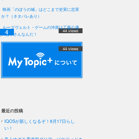
映画「のぼうの城」はどこまで史実に忠実
か？（ネタバレあり）
ルーズヴェルト・ゲームの沖原は工藤公康
44 views
の息子さんなんだ！
44 views
最近の投稿
IQOSが新しくなるぞ！8月17日らし
い！