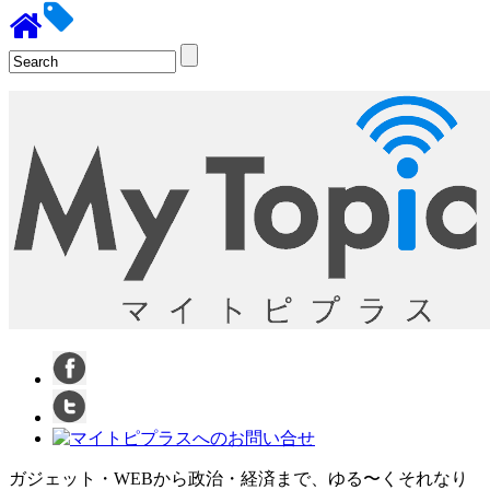
ガジェット・WEBから政治・経済まで、ゆる〜くそれなり