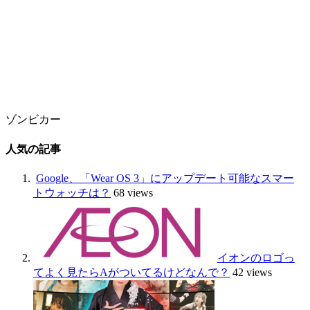
ゾンビカー
人気の記事
Google、「Wear OS 3」にアップデート可能なスマー
トウォッチは？
68 views
イオンのロゴっ
てよく見たらAがついてるけどなんで？
42 views