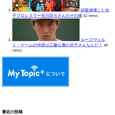
顔面崩壊した女
子プロレスラー安川惡斗さんのその後
42 views
ルーズヴェル
ト・ゲームの沖原は工藤公康の息子さんなんだ！
40
views
最近の投稿