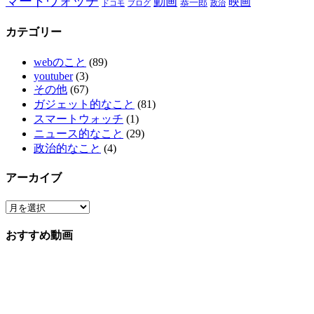
マートウォッチ
動画
映画
恭一郎
ドコモ
ブログ
政治
カテゴリー
webのこと
(89)
youtuber
(3)
その他
(67)
ガジェット的なこと
(81)
スマートウォッチ
(1)
ニュース的なこと
(29)
政治的なこと
(4)
アーカイブ
おすすめ動画