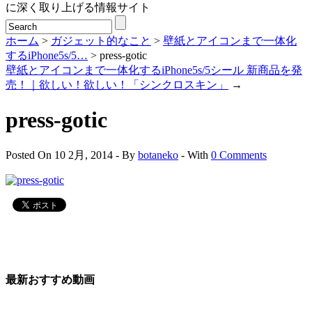
に深く取り上げる情報サイト
ホーム
>
ガジェット的なこと
>
壁紙とアイコンまで一体化
するiPhone5s/5…
> press-gotic
壁紙とアイコンまで一体化するiPhone5s/5シール 新商品を発
売！｜欲しい！欲しい！「シンクロスキン」
→
press-gotic
Posted On 10 2月, 2014 - By
botaneko
- With
0 Comments
最新おすすめ動画