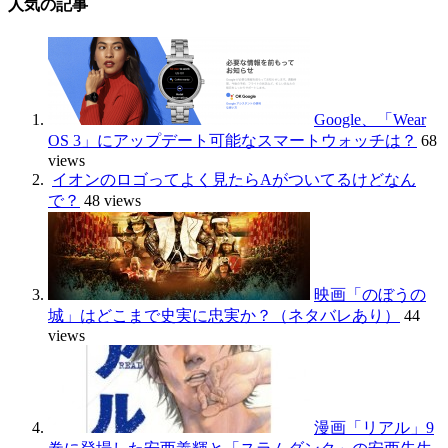
人気の記事
Google、「Wear
OS 3」にアップデート可能なスマートウォッチは？
68
views
イオンのロゴってよく見たらAがついてるけどなん
で？
48 views
映画「のぼうの
城」はどこまで史実に忠実か？（ネタバレあり）
44
views
漫画「リアル」9