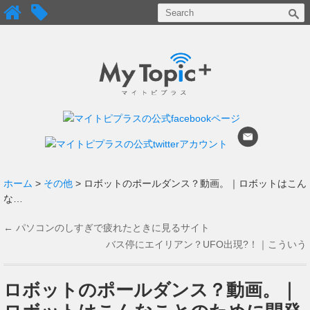
ホーム
>
その他
> ロボットのポールダンス？動画。｜ロボットはこん
な…
←
パソコンのしすぎで疲れたときに見るサイト
「do nothing for 2 minutes」
バス停にエイリアン？UFO出現?！｜こういう
プロモーション大好き！！
→
ロボットのポールダンス？動画。｜