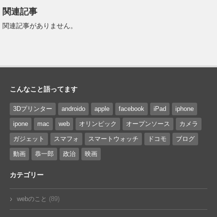
関連記事
関連記事がありません。
こんなこと語ってます
3Dプリンター
androido
apple
facebook
iPad
iphone
ipone
mac
web
オリンピック
オープンソース
カメラ
ガジェット
スマフォ
スマートウォッチ
ドコモ
ブログ
動画
恭一郎
政治
映画
カテゴリー
webのこと
(89)