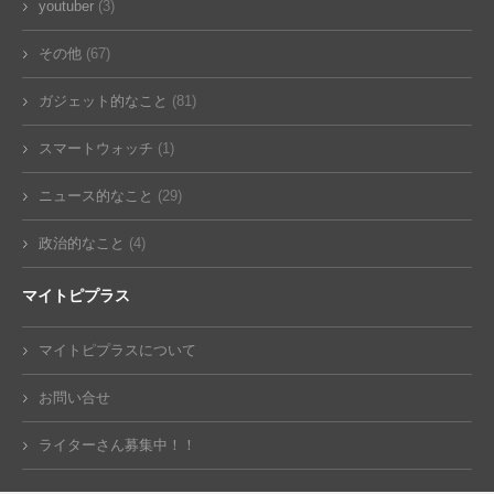
youtuber
(3)
その他
(67)
ガジェット的なこと
(81)
スマートウォッチ
(1)
ニュース的なこと
(29)
政治的なこと
(4)
マイトピプラス
マイトピプラスについて
お問い合せ
ライターさん募集中！！