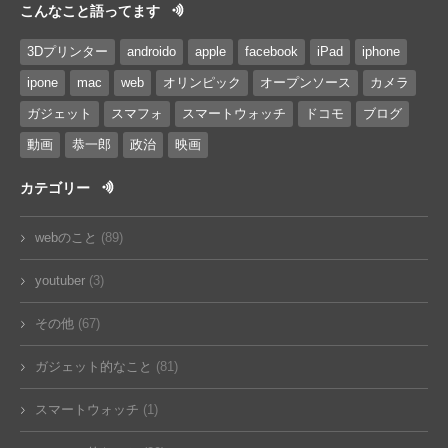
こんなこと語ってます
3Dプリンター
androido
apple
facebook
iPad
iphone
ipone
mac
web
オリンピック
オープンソース
カメラ
ガジェット
スマフォ
スマートウォッチ
ドコモ
ブログ
動画
恭一郎
政治
映画
カテゴリー
webのこと
(89)
youtuber
(3)
その他
(67)
ガジェット的なこと
(81)
スマートウォッチ
(1)