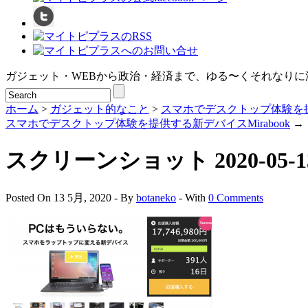
ガジェット・WEBから政治・経済まで、ゆる〜くそれなりに
ホーム
>
ガジェット的なこと
>
スマホでデスクトップ体験を
スマホでデスクトップ体験を提供する新デバイスMirabook
→
スクリーンショット 2020-05-13 1
Posted On 13 5月, 2020 - By
botaneko
- With
0 Comments