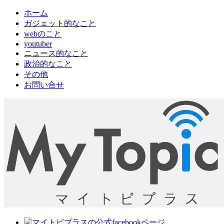
ホーム
ガジェット的なこと
webのこと
youtuber
ニュース的なこと
政治的なこと
その他
お問い合せ