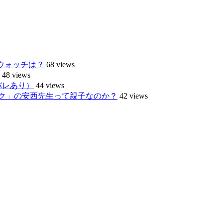
トウォッチは？
68 views
48 views
バレあり）
44 views
ク」の安西先生って親子なのか？
42 views