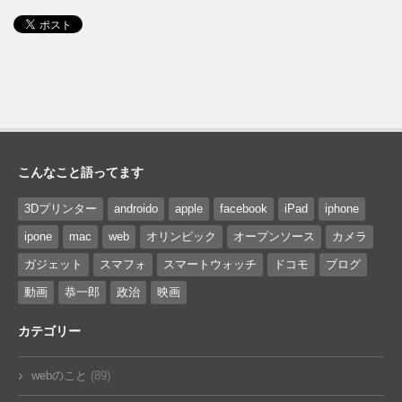
こんなこと語ってます
3Dプリンター
androido
apple
facebook
iPad
iphone
ipone
mac
web
オリンピック
オープンソース
カメラ
ガジェット
スマフォ
スマートウォッチ
ドコモ
ブログ
動画
恭一郎
政治
映画
カテゴリー
webのこと
(89)